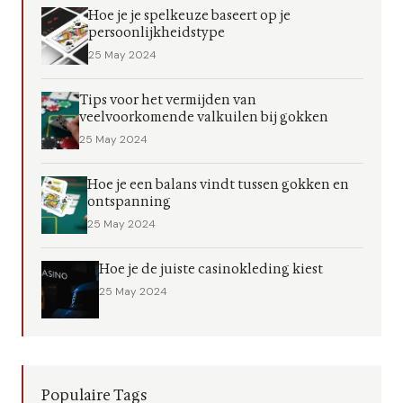
Hoe je je spelkeuze baseert op je
persoonlijkheidstype
25 May 2024
Tips voor het vermijden van
veelvoorkomende valkuilen bij gokken
25 May 2024
Hoe je een balans vindt tussen gokken en
ontspanning
25 May 2024
Hoe je de juiste casinokleding kiest
25 May 2024
Populaire Tags