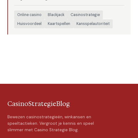
Online casino
Blackjack
Casinostrategie
Huisvoordeel
Kaartspellen
Kansspelautoriteit
CasinoStrategieBlog
Bewezen casinostrategieën, winkansen en
speeltactieken. Vergroot je kennis en speel
slimmer met Casino Strategie Blog.