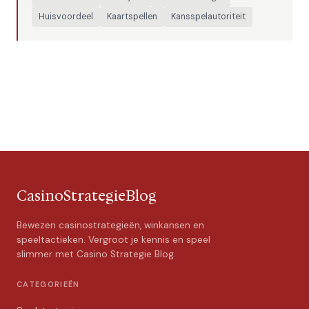
Huisvoordeel
Kaartspellen
Kansspelautoriteit
CasinoStrategieBlog
Bewezen casinostrategieën, winkansen en
speeltactieken. Vergroot je kennis en speel
slimmer met Casino Strategie Blog.
CATEGORIEËN